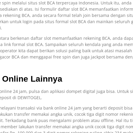
spin melalui situs slot BCA terpercaya Indonesia. Untuk itu, anda
sediakan di atas. Isi formulir daftar slot BCA memanfaatkan infor
 via rekening BCA, anda secara formal telah join bersama dengan sit
kan untuk login pada situs formal slot BCA dan mainkan seluruh g
.
ntara berkenan daftar slot memanfaatkan rekening BCA, anda dap
a link formal slot BCA. Sampaikan seluruh kendala yang anda memi
 operator kita dapat berikan solusi paling baik untuk atasi masalah
gacor BCA dan menggapai free spin dan juga jackpot bersama deng
t Online Lainnya
nline 24 jam, pulsa dan aplikasi dompet digital juga bisa. Untuk
eposit di DEWITOGEL.
ayani transaksi via bank online 24 jam yang berarti deposit bi
akukan transfer memakai angka unik, cocok tiga digit nomor reken
it. Terkadang bank puas mengalami problem atau offline. Hal itu 
n member lakukan transfer memakai angka unik cocok tiga digit no
fer Rp. 100.000 dan 3 digit nomor rekening paling akhir 234 maka