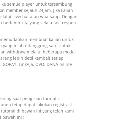
 ke semua player untuk tersambung
n member sejauh 24jam. Jika kalian
lalui Livechat atau whatsapp. Dengan
 berlebih kita yang selalu fast respon
in memudahkan membuat kalian untuk
a yang telah ditanggung sah. Untuk
 dan withdraw melalui beberapa model
arang lebih detil kembali setiap
: GOPAY, LinkAja, OVO, DANA online
kening saat pengisian formulir
 anda tetap dapat lakukan registrasi
tutorial di bawah ini yang telah kami
 bawah ini :