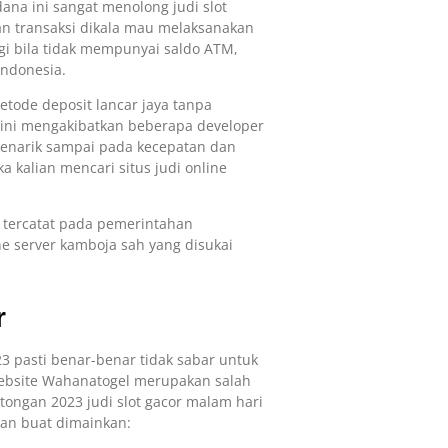
na ini sangat menolong judi slot
an transaksi dikala mau melaksanakan
gi bila tidak mempunyai saldo ATM,
Indonesia.
etode deposit lancar jaya tanpa
 ini mengakibatkan beberapa developer
enarik sampai pada kecepatan dan
ka kalian mencari situs judi online
h tercatat pada pemerintahan
e server kamboja sah yang disukai
r
pasti benar-benar tidak sabar untuk
website Wahanatogel merupakan salah
tongan 2023 judi slot gacor malam hari
lian buat dimainkan: