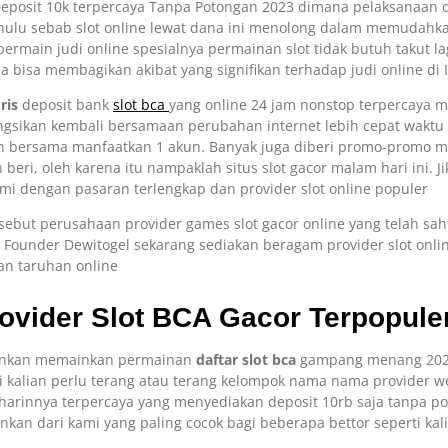
posit 10k terpercaya Tanpa Potongan 2023 dimana pelaksanaan da
ahulu sebab slot online lewat dana ini menolong dalam memudahk
rmain judi online spesialnya permainan slot tidak butuh takut la
 bisa membagikan akibat yang signifikan terhadap judi online di 
ris
deposit bank
slot bca
yang online 24 jam nonstop terpercaya m
angsikan kembali bersamaan perubahan internet lebih cepat waktu
 bersama manfaatkan 1 akun. Banyak juga diberi promo-promo m
beri, oleh karena itu nampaklah situs slot gacor malam hari ini. Ji
smi dengan pasaran terlengkap dan provider slot online populer
isebut perusahaan provider games slot gacor online yang telah sa
ounder Dewitogel sekarang sediakan beragam provider slot onlin
n taruhan online
ovider Slot BCA Gacor Terpopule
ginkan memainkan permainan
daftar slot bca
gampang menang 2023 
kalian perlu terang atau terang kelompok nama nama provider 
harinnya terpercaya yang menyediakan deposit 10rb saja tanpa po
ankan dari kami yang paling cocok bagi beberapa bettor seperti ka