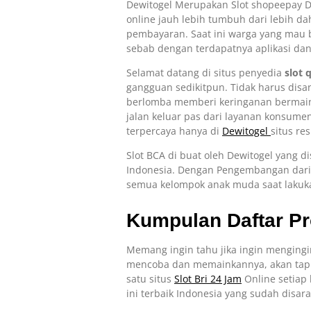
Dewitogel Merupakan Slot shopeepay De
online jauh lebih tumbuh dari lebih d
pembayaran. Saat ini warga yang mau be
sebab dengan terdapatnya aplikasi dana
Selamat datang di situs penyedia
slot q
gangguan sedikitpun. Tidak harus dis
berlomba memberi keringanan bermain
jalan keluar pas dari layanan konsumen 
terpercaya hanya di
Dewitogel
situs re
Slot BCA di buat oleh Dewitogel yang d
Indonesia. Dengan Pengembangan dari F
semua kelompok anak muda saat lakuka
Kumpulan Daftar Pr
Memang ingin tahu jika ingin mengin
mencoba dan memainkannya, akan tapi 
satu situs
Slot Bri 24 Jam
Online setiap 
ini terbaik Indonesia yang sudah disar