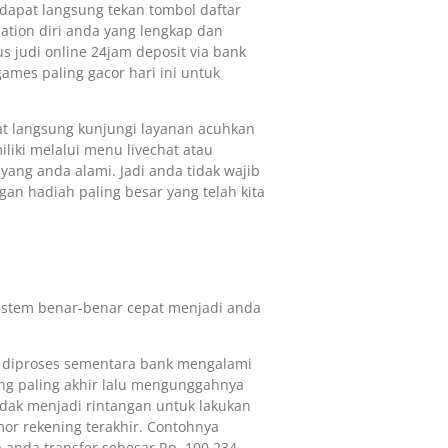
 dapat langsung tekan tombol daftar
mation diri anda yang lengkap dan
us judi online 24jam deposit via bank
ames paling gacor hari ini untuk
at langsung kunjungi layanan acuhkan
liki melalui menu livechat atau
 yang anda alami. Jadi anda tidak wajib
an hadiah paling besar yang telah kita
 sistem benar-benar cepat menjadi anda
sa diproses sementara bank mengalami
ing paling akhir lalu mengunggahnya
tidak menjadi rintangan untuk lakukan
mor rekening terakhir. Contohnya
 anda transfer sebesar Rp. 100.234.