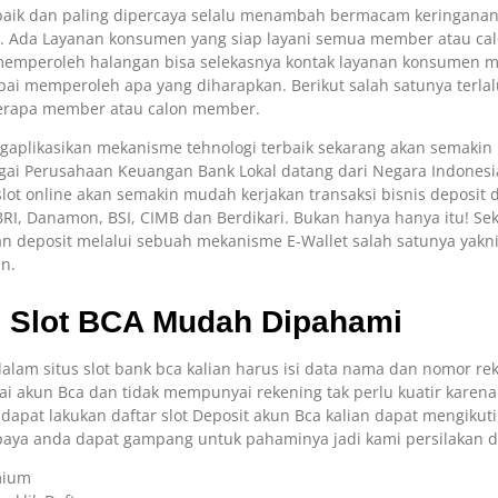
baik dan paling dipercaya selalu menambah bermacam keringanan
Ada Layanan konsumen yang siap layani semua member atau calo
emperoleh halangan bisa selekasnya kontak layanan konsumen me
mpai memperoleh apa yang diharapkan. Berikut salah satunya terlalu
erapa member atau calon member.
gaplikasikan mekanisme tehnologi terbaik sekarang akan semak
bagai Perusahaan Keuangan Bank Lokal datang dari Negara Indonesi
lot online akan semakin mudah kerjakan transaksi bisnis deposit
BRI, Danamon, BSI, CIMB dan Berdikari. Bukan hanya hanya itu! Sek
n deposit melalui sebuah mekanisme E-Wallet salah satunya yakni
n.
us Slot BCA Mudah Dipahami
 dalam situs slot bank bca kalian harus isi data nama dan nomor re
nyai akun Bca dan tidak mempunyai rekening tak perlu kuatir karena
apat lakukan daftar slot Deposit akun Bca kalian dapat mengikuti 
upaya anda dapat gampang untuk pahaminya jadi kami persilakan di
mium